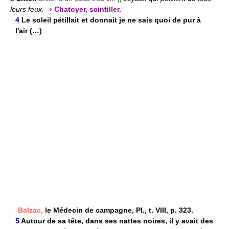
leurs feux.
⇒
Chatoyer, scintiller.
4
Le soleil pétillait et donnait je ne sais quoi de pur à
l'air (…)
Balzac,
le Médecin de campagne, Pl., t. VIII, p. 323.
5
Autour de sa tête, dans ses nattes noires, il y avait des