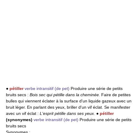
●
pétiller
verbe intransitif
(de pet)
Produire une série de petits
bruits secs :
Bois sec qui pétille dans la cheminée.
Faire de petites
bulles qui viennent éclater à la surface d'un liquide gazeux avec un
bruit léger. En parlant des yeux, briller d'un vif éclat. Se manifester
avec un vif éclat :
L'esprit pétille dans ses yeux.
●
pétiller
(synonymes)
verbe intransitif
(de pet)
Produire une série de petits
bruits secs
Synonymes
: