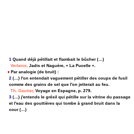
1
Quand déjà pétillait et flambait le bûcher (…)
Verlaine,
Jadis et Naguère, « La Pucelle ».
♦
Par analogie (de bruit) :
2
(…) l'on entendait vaguement pétiller des coups de fusil
comme des grains de sel que l'on jetterait au feu.
Th. Gautier,
Voyage en Espagne, p. 279.
3
(…) j'entends le grésil qui pétille sur la vitrine du passage
et l'eau des gouttières qui tombe à grand bruit dans la
cour (…)