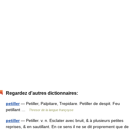
Regardez d'autres dictionnaires:
petiller
— Petiller, Palpitare, Trepidare. Petiller de despit. Feu
petillant …
Thresor de la langue françoyse
petiller
— Petiller. v. n. Esclater avec bruit, & à plusieurs petites
reprises, & en sautillant. En ce sens il ne se dit proprement que de