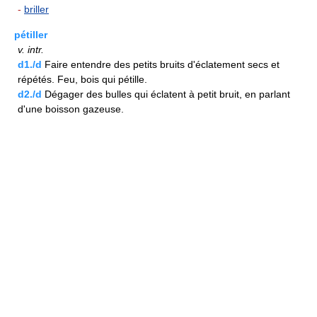
-
briller
pétiller
v.
intr.
d1./d
Faire entendre des petits bruits d'éclatement secs et
répétés. Feu, bois qui pétille.
d2./d
Dégager des bulles qui éclatent à petit bruit, en parlant
d'une boisson gazeuse.