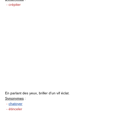
- crépiter
En parlant des yeux, briller d'un vif éclat.
Synonymes
:
-
chatoyer
- étinceler